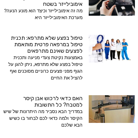
אימובילייזר בשטח
מה זה אימובילייזר וכיצד הוא מונע הנעה?
מערכת האימובילייזר היא
טיפול בפצע שלא מתרפא: תכנית
טיפול במרפאה פרטית מותאמת
לפצעים שאינם מתרפאים
באמצעות נקיטת צעדי מניעה ותכנית
טיפול בפצע שלא מתרפא, ניתן להגן על
הגוף מפני פצעים כרוניים מסוכנים ואף
להציל את החיים
האם כדאי לרכוש אבן קיסר
למטבח? כל התשובות
במדריך הבא נסביר מה היתרונות של שיש
הקיסר ולמה כדאי לכם לבחור בו כשיש
הבא שלכם