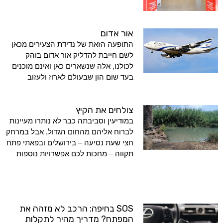
אור אדום
התופעה הזאת של נדידת הצעירים מכאן
לשם חייבת להדליק אור אדום בוהק
לכולנו, אלה שנשארים כאן ואינם מוכנים
בעד שום הון שבעולם לארוז ולעזוב
צולחים את הקיץ
במודיעין וסביבתה כבר לא נותרו מעיינות
לברוח אליהם מהחום הגדול, אבל במרחק
חצי שעת נסיעה – בירושלים ובפאתי פתח
תקווה – מחכות לכם אפשרויות נוספות
SOS בחיפה: הרכב לא מזהה את
המפתח? מדריך מהיר לתקלות