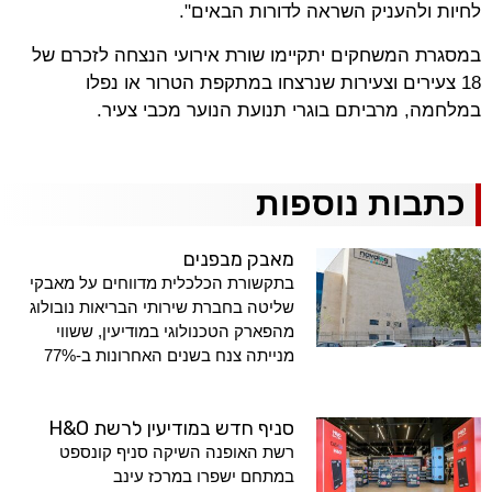
לחיות ולהעניק השראה לדורות הבאים".
במסגרת המשחקים יתקיימו שורת אירועי הנצחה לזכרם של
18 צעירים וצעירות שנרצחו במתקפת הטרור או נפלו
במלחמה, מרביתם בוגרי תנועת הנוער מכבי צעיר.
כתבות נוספות
מאבק מבפנים
בתקשורת הכלכלית מדווחים על מאבקי
שליטה בחברת שירותי הבריאות נובולוג
מהפארק הטכנולוגי במודיעין, ששווי
מנייתה צנח בשנים האחרונות ב-77%
סניף חדש במודיעין לרשת H&O
רשת האופנה השיקה סניף קונספט
במתחם ישפרו במרכז עינב