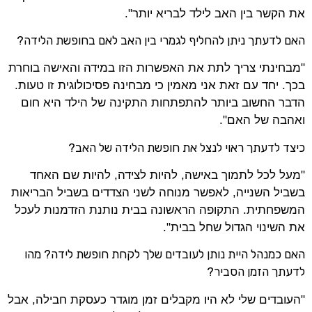
את הקשר בין האב לילד לבריא יותר".
האם לדעתך ניתן להחליף לגמרי בין האב לאם בחופשת הלידה?
"מבחינתי צריך לתת את האפשרות הזו במידה והאישה בוחרת
בכך. יחד עם זאת אני מאמין כי מבחינה פסיכולוגית זו טעות.
הדבר החשוב ביותר להתפתחות התקינה של הילד היא חום
ואהבה של האם".
כיצד לדעתך ראוי לנצל את חופשת הלידה של האב?
"מעל לכל לתמוך באישה, להיות לצידה, להיות שם האחד
בשביל השנייה, לאפשר מנוחה לשני הצדדים בשביל הבריאות
המשפחתית. התקופה הראשונה בבית נותנת הזדמנות לעכל
את השינוי הגדול שחל בבית".
האם כמנהל היית נותן לעובדים שלך לקחת חופשת לידה? מהו
לדעתך הזמן הסביר?
"העובדים שלי לא היו מקבלים זמן מוגדר כעסקת חבילה, אבל