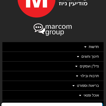
חדשות
חינוך וחוגים
נדל"ן ועסקים
תרבות ובילוי
בריאות וספורט
אוכל ופנאי
מגזין