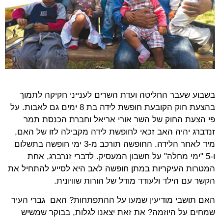
בשבוע שעבר החליטה ועדת השרים לענייני חקיקה לתמוך
בהצעת חוק הקובעת חופשת לידה בת 8 ימים גם לאבות. על
פי הצעת החוק של השר אורי אריאל וחברת הכנסת תמר
זנדברג יהיה האב זכאי לחופשת לידה מקבילה לזו של האם,
מיד לאחר הלידה. החופשה תורכב מ-3 ימי חופשה בתשלום
ו-5 "ימי מחלה" על חשבון המעסיק. לדברי זנרברג, אחת
המטרות העיקריות במתן חופשה לאב היא לסייע להתחיל את
הקשר עם הילד ולעודד מודל של הורות שוויונית.
האם תושבי מודיעין שמעו על ההתפתחות? האם גברי העיר
שמחים על היוזמה? את זאת יצאנו לגלות, בבוקר שמשיש