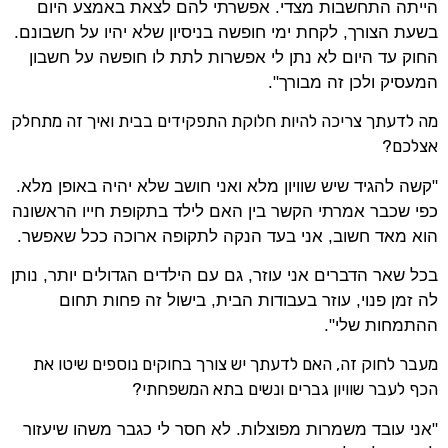
הייתה התחשבות מצדי. אפשרתי להם לצאת באמצע היום
בשעת הצורך, לקחת ימי חופשה בניסיון שלא יהיו על חשבונם.
החוק עד היום לא נתן לי אפשרות לתת לו חופשה על חשבון
המעסיק ולכן זה מבורך".
מה לדעתך צריכה להיות חלוקת התפקידים בבית ואיך זה מתחלק
אצלכם?
"קשה להגיד שיש שוויון מלא ואני חושב שלא יהיה באופן מלא.
כפי שכבר אמרתי הקשר בין האם לילד בתקופת חייו הראשונה
הוא מאד חשוב, אני בעד הנקה לתקופה ארוכה ככל שאפשר.
בכל שאר הדברים אני עוזר, גם עם הילדים הגדולים יותר, נותן
לה זמן פנוי, עוזר בעבודות הבית, בישול זה פחות תחום
ההתמחות שלי".
מעבר לחוק זה, האם לדעתך יש צורך בחוקים נוספים שיטו את
הכף לעבר שוויון גברים ונשים בתא המשפחתי?
"אני עובד משמרות מפוצלות. לא חסר לי כגבר משהו שיעזור