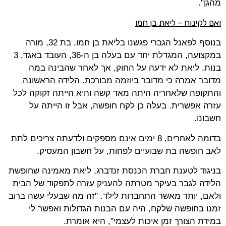
מהגן".
ואם לקינוח – ליאת בן חמו
בנוסף לפאנל הגברי פגשנו בליאת בן חמו, בת 32, מורה
במקצועה, המגדלת יחד עם בעלה בן ה-36, העובד באגד, 3
בנות. ליאת לא ידעה על החוק, אך לאחר שהבינה במה
מדובר אמרה כי מדובר ביוזמה מבורכת. הלידה הראשונה
והתקופה שלאחריה היתה מאד קשה והיא הייתה זקוקה לכל
עזרה אפשרית. בעלה כן לקח חופשה, אבל זו הייתה על
חשבונו.
בדומה לאחרים, 8 ימים אינם מספקים ולדעתה צריכים לתת
לאב חופשה בת שבועיים לפחות, על חשבון המעסיק.
בניגוד לטענת חברת הכנסת זנדברג, ליאת מאמינה שחופשת
הלידה לגבר בעיקר מטרתה להעניק עזרה לתפקוד של הבית
ולאם, יותר מאשר התחברות לילד. "זה מה שבעלי עשה ברוב
זמנו בחופשה שלקח, היה עם הבנות הגדולות ואפשר לי
במידת הצורך זמן איכות לעצמי", היא אומרת.