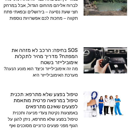
לברוח אליהם מהחום הגדול, אבל במרחק
חצי שעת נסיעה – בירושלים ובפאתי פתח
תקווה – מחכות לכם אפשרויות נוספות
SOS בחיפה: הרכב לא מזהה את
המפתח? מדריך מהיר לתקלות
אימובילייזר בשטח
מה זה אימובילייזר וכיצד הוא מונע הנעה?
מערכת האימובילייזר היא
טיפול בפצע שלא מתרפא: תכנית
טיפול במרפאה פרטית מותאמת
לפצעים שאינם מתרפאים
באמצעות נקיטת צעדי מניעה ותכנית
טיפול בפצע שלא מתרפא, ניתן להגן על
הגוף מפני פצעים כרוניים מסוכנים ואף