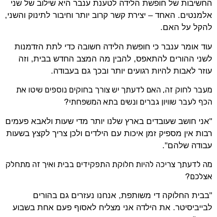
החשיבות של חופשת הלידה לטענת ענבר היא שילוב של שני
אלמנטים. האחד – יצירת קשר קרוב יותר וחיבור לתינוק והשני,
להקל על האם.
עוד אומר ענבר כי חופשת הלידה חשובה כדי לתת הזדמנות
לשני ההורים להתאפס, להבין מה המצב החדש בבית, וזה
עוזר לאבות להיות רגועים יותר ובכך גם בעבודה.
מעבר לחוק זה, האם לדעתך יש צורך בחוקים נוספים שיטו את
הכף לעבר שוויון גברים ונשים בתא המשפחתי?
"אני חושב שעובדים בארץ שלנו יותר מדי שעות ולאבא פעמים
רבות אין מספיק זמן איכות עם הילדים ולכן צריך לקצץ בשעות
עבודה שלהם".
מה לדעתך צריכה להיות חלוקת התפקידים בבית ואיך זה מתחלק
אצלכם?
"בבית החלוקה די משותפת, אנחנו נעזרים גם בהורים
לבייביסיטר. את הילדה אני מצליח לאסוף פעם אחת בשבוע