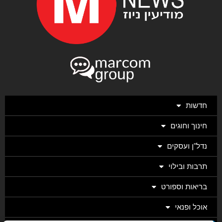
חדשות
חינוך וחוגים
נדל"ן ועסקים
תרבות ובילוי
בריאות וספורט
אוכל ופנאי