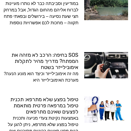
במודיעין וסביבתה כבר לא נותרו מעיינות
לברוח אליהם מהחום הגדול, אבל במרחק
חצי שעת נסיעה – בירושלים ובפאתי פתח
תקווה – מחכות לכם אפשרויות נוספות
SOS בחיפה: הרכב לא מזהה את
המפתח? מדריך מהיר לתקלות
אימובילייזר בשטח
מה זה אימובילייזר וכיצד הוא מונע הנעה?
מערכת האימובילייזר היא
טיפול בפצע שלא מתרפא: תכנית
טיפול במרפאה פרטית מותאמת
לפצעים שאינם מתרפאים
באמצעות נקיטת צעדי מניעה ותכנית
טיפול בפצע שלא מתרפא, ניתן להגן על
הגוף מפני פצעים כרוניים מסוכנים ואף