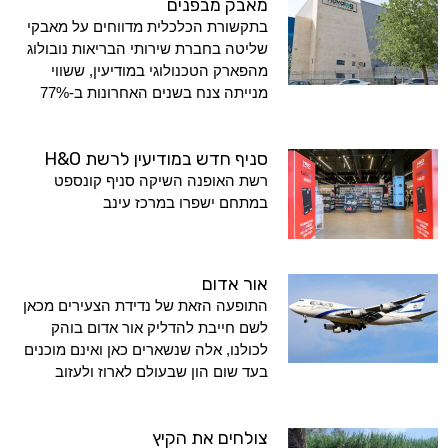
מאבק מבפנים
בתקשורת הכלכלית מדווחים על מאבקי
שליטה בחברת שירותי הבריאות נובולוג
מהפארק הטכנולוגי במודיעין, ששווי
מנייתה צנח בשנים האחרונות ב-77%
סניף חדש במודיעין לרשת H&O
רשת האופנה השיקה סניף קונספט
במתחם ישפרו במרכז עינב
אור אדום
התופעה הזאת של נדידת הצעירים מכאן
לשם חייבת להדליק אור אדום בוהק
לכולנו, אלה שנשארים כאן ואינם מוכנים
בעד שום הון שבעולם לארוז ולעזוב
צולחים את הקיץ