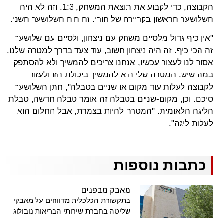
הקבוצה, כדי לקבוע את תוצאת המשחק, 1:3. וזה לא היה
השלושער הראשון בקריירה של חורי. זה היה השלושער השני.
"אין כיף גדול מלסיים משחק עם ניצחון, ולסיים עם שלושער
זה הכי כיף. זה היה ניצחון חשוב, עוד צעד בדרך למטרה שלנו.
אסור לנו לעצור עכשיו, אנחנו צריכים להמשיך ולא להסתפק
במה שיש. המטרה שלי היא להמשיך ביכולת הזו ולעזור
לקבוצה לעלות עוד מקום או שניים בטבלה", חתן השלושער
סיכם. וכן, מקום-שניים בטבלה זה אומר טבלה חדשה, טבלת
הליגה הלאומית. "המטרה להיות בצמרת, אבל החלום הוא
לעלות ליגה".
כתבות נוספות
מאבק מבפנים
בתקשורת הכלכלית מדווחים על מאבקי
שליטה בחברת שירותי הבריאות נובולוג