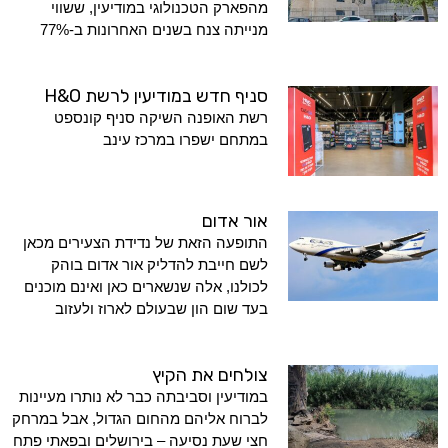
מהפארק הטכנולוגי במודיעין, ששווי
מנייתה צנח בשנים האחרונות ב-77%
סניף חדש במודיעין לרשת H&O
רשת האופנה השיקה סניף קונספט
במתחם ישפרו במרכז עינב
אור אדום
התופעה הזאת של נדידת הצעירים מכאן
לשם חייבת להדליק אור אדום בוהק
לכולנו, אלה שנשארים כאן ואינם מוכנים
בעד שום הון שבעולם לארוז ולעזוב
צולחים את הקיץ
במודיעין וסביבתה כבר לא נותרו מעיינות
לברוח אליהם מהחום הגדול, אבל במרחק
חצי שעת נסיעה – בירושלים ובפאתי פתח