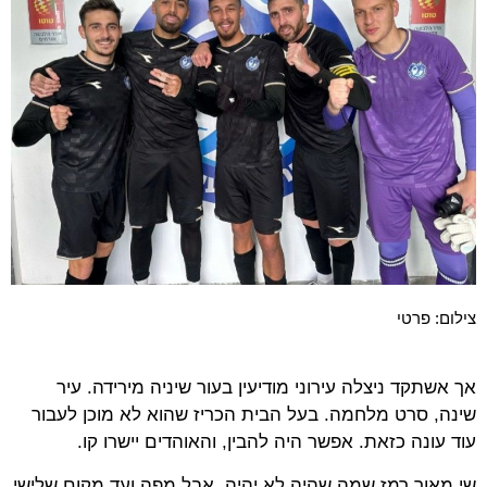
צילום: פרטי
אך אשתקד ניצלה עירוני מודיעין בעור שיניה מירידה. עיר
שינה, סרט מלחמה. בעל הבית הכריז שהוא לא מוכן לעבור
עוד עונה כזאת. אפשר היה להבין, והאוהדים יישרו קו.
שי מאור רמז שמה שהיה לא יהיה, אבל מפה ועד מקום שלישי