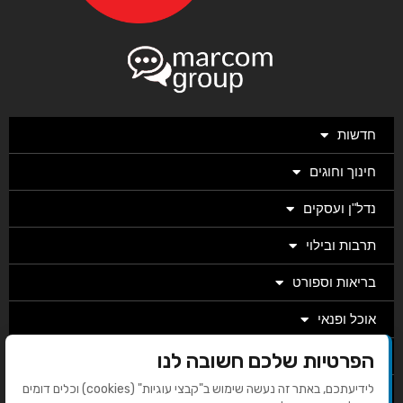
חדשות
חינוך וחוגים
נדל"ן ועסקים
תרבות ובילוי
בריאות וספורט
אוכל ופנאי
הפרטיות שלכם חשובה לנו
מגזין
לידיעתכם, באתר זה נעשה שימוש ב"קבצי עוגיות" (cookies) וכלים דומים
מערכת