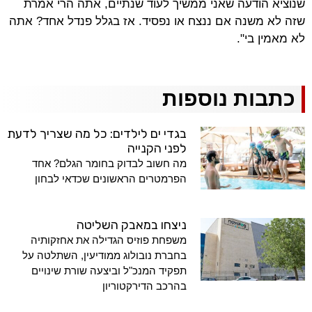
שנוציא הודעה שאני ממשיך לעוד שנתיים, אתה הרי אמרת
שזה לא משנה אם ננצח או נפסיד. אז בגלל פנדל אחד? אתה
לא מאמין בי".
כתבות נוספות
בגדי ים לילדים: כל מה שצריך לדעת
לפני הקנייה
מה חשוב לבדוק בחומר הגלם? אחד
הפרמטרים הראשונים שכדאי לבחון
ניצחו במאבק השליטה
משפחת פוזיס הגדילה את אחזקותיה
בחברת נובולוג ממודיעין, השתלטה על
תפקיד המנכ"ל וביצעה שורת שינויים
בהרכב הדירקטוריון