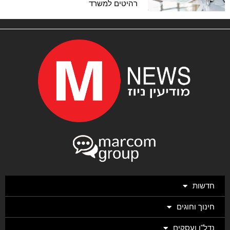
רהיטים למשרד
חדשות
חינוך וחוגים
נדל"ן ועסקים