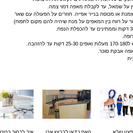
ין על שמאל, עד לקבלת מאפה דמוי צמה.
מנת או מכוסה בנייר אפייה. חוזרים על הפעולה עם שאר
ר על רווח בין המאפים על מנת שיהיה להם מקום לתפוח)
ופה.
 ל
170-180
מעלות ואופים 25-30 דקות עד להזהבה.
אפה אבקת סוכר.
ית
פצע שלא
האם כדאי לרכוש אבן
איך לבחור רהיטי