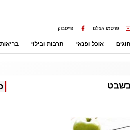
פרסמו אצלנו
פייסבוק
חוגים
אוכל ופנאי
תרבות ובילוי
בריאות 
בשבט
כ