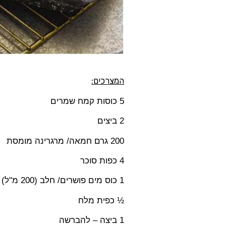
המצרכים:
5
כוסות קמח שמרים
2
ביצים
200
גרם חמאה/ מרגרינה מומסת
4
כפות סוכר
1
כוס מים פושרים/ חלב (
200
מ"ל)
½ כפית מלח
1
ביצה – להברשה