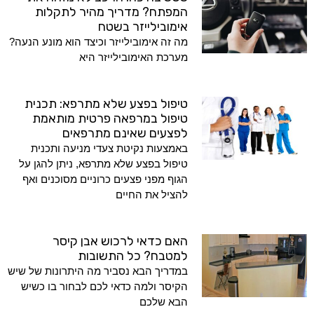
המפתח? מדריך מהיר לתקלות
אימובילייזר בשטח
מה זה אימובילייזר וכיצד הוא מונע הנעה?
מערכת האימובילייזר היא
טיפול בפצע שלא מתרפא: תכנית
טיפול במרפאה פרטית מותאמת
לפצעים שאינם מתרפאים
באמצעות נקיטת צעדי מניעה ותכנית
טיפול בפצע שלא מתרפא, ניתן להגן על
הגוף מפני פצעים כרוניים מסוכנים ואף
להציל את החיים
האם כדאי לרכוש אבן קיסר
למטבח? כל התשובות
במדריך הבא נסביר מה היתרונות של שיש
הקיסר ולמה כדאי לכם לבחור בו כשיש
הבא שלכם