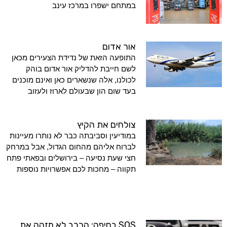
במתחם ישפרו במרכז עינב
אור אדום
התופעה הזאת של נדידת הצעירים מכאן
לשם חייבת להדליק אור אדום בוהק
לכולנו, אלה שנשארים כאן ואינם מוכנים
בעד שום הון שבעולם לארוז ולעזוב
צולחים את הקיץ
במודיעין וסביבתה כבר לא נותרו מעיינות
לברוח אליהם מהחום הגדול, אבל במרחק
חצי שעת נסיעה – בירושלים ובפאתי פתח
תקווה – מחכות לכם אפשרויות נוספות
SOS בחיפה: הרכב לא מזהה את