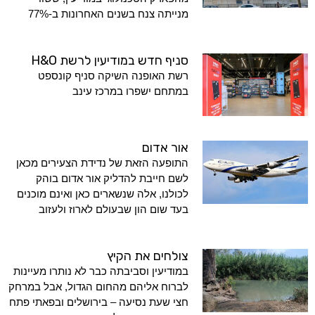
מנייתה צנח בשנים האחרונות ב-77%
סניף חדש במודיעין לרשת H&O
רשת האופנה השיקה סניף קונספט
במתחם ישפרו במרכז עינב
אור אדום
התופעה הזאת של נדידת הצעירים מכאן
לשם חייבת להדליק אור אדום בוהק
לכולנו, אלה שנשארים כאן ואינם מוכנים
בעד שום הון שבעולם לארוז ולעזוב
צולחים את הקיץ
במודיעין וסביבתה כבר לא נותרו מעיינות
לברוח אליהם מהחום הגדול, אבל במרחק
חצי שעת נסיעה – בירושלים ובפאתי פתח