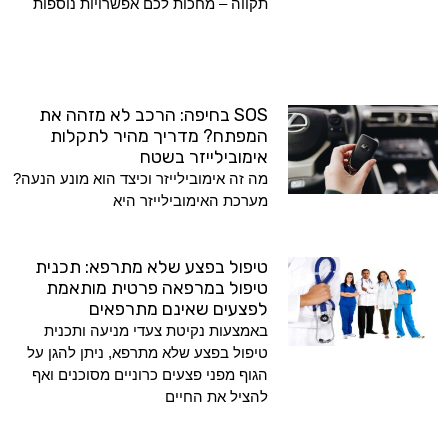
תקווה – מחכות לכם אפשרויות נוספות
SOS בחיפה: הרכב לא מזהה את
המפתח? מדריך מהיר לתקלות
אימובילייזר בשטח
מה זה אימובילייזר וכיצד הוא מונע הנעה?
מערכת האימובילייזר היא
טיפול בפצע שלא מתרפא: תכנית
טיפול במרפאה פרטית מותאמת
לפצעים שאינם מתרפאים
באמצעות נקיטת צעדי מניעה ותכנית
טיפול בפצע שלא מתרפא, ניתן להגן על
הגוף מפני פצעים כרוניים מסוכנים ואף
להציל את החיים