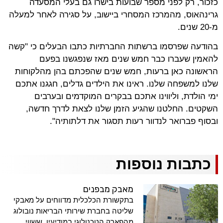
כזכור, רק לפני מספר שבועות בישרו גם בעלי המסעדה
גרינהאוס, מהמרכז המסחרי ביישוב, על סגירה לאחר למעלה
מ-20 שנים.
בהודעה שפרסמו ברשתות החברתיות כתבו הבעלים כי "קשה
להאמין שעברו כבר חמש שנים מאז שנפגשנו בפעם
הראשונה כאן ברעות, חמש שנים שהפכתם בהן מהלקוחות
שלנו למשפחה שלנו. ראינו את הילדים גדלים, חגגנו אתכם
ימי הולדת, וליווינו אתכם בבקרים המוקדמים ובערבים
השקטים. החלטנו שהגיע הזמן שלנו לצאת לדרך חדשה,
ובסוף פברואר לנדוור רעות תסגור את דלתותיה".
כתבות נוספות
מאבק מבפנים
בתקשורת הכלכלית מדווחים על מאבקי
שליטה בחברת שירותי הבריאות נובולוג
מהפארק הטכנולוגי במודיעין, ששווי