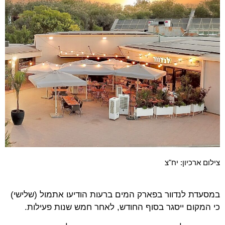
צילום ארכיון: יח"צ
במסעדת לנדוור בפארק המים ברעות הודיעו אתמול (שלישי)
כי המקום ייסגר בסוף החודש, לאחר חמש שנות פעילות.