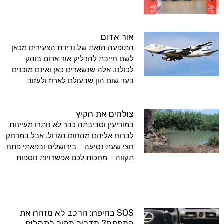
אור אדום
התופעה הזאת של נדידת הצעירים מכאן
לשם חייבת להדליק אור אדום בוהק
לכולנו, אלה שנשארים כאן ואינם מוכנים
בעד שום הון שבעולם לארוז ולעזוב
צולחים את הקיץ
במודיעין וסביבתה כבר לא נותרו מעיינות
לברוח אליהם מהחום הגדול, אבל במרחק
חצי שעת נסיעה – בירושלים ובפאתי פתח
תקווה – מחכות לכם אפשרויות נוספות
SOS בחיפה: הרכב לא מזהה את
המפתח? מדריך מהיר לתקלות