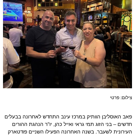
צילום: פרטי
פאב האוסליבן הוותיק במרכז עינב התחדש לאחרונה בבעלים
חדשים – בני הזוג תמי גראי ואייל כהן, יו"ר הנהגת ההורים
העירונית לשעבר. בשנה האחרונה הפעילו השניים פודטארק