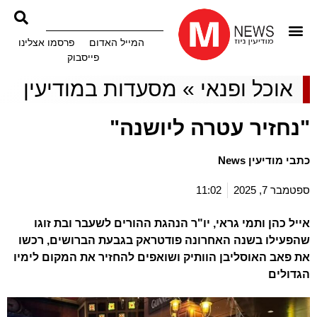
המייל האדום
פרסמו אצלינו
פייסבוק
אוכל ופנאי
»
מסעדות במודיעין
"נחזיר עטרה ליושנה"
כתבי מודיעין News
ספטמבר 7, 2025
11:02
אייל כהן ותמי גראי, יו"ר הנהגת ההורים לשעבר ובת זוגו
שהפעילו בשנה האחרונה פודטראק בגבעת הברושים, רכשו
את פאב האוסליבן הוותיק ושואפים להחזיר את המקום לימיו
הגדולים