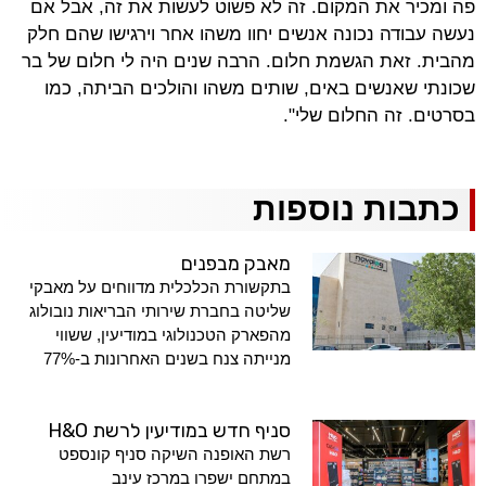
פה ומכיר את המקום. זה לא פשוט לעשות את זה, אבל אם
נעשה עבודה נכונה אנשים יחוו משהו אחר וירגישו שהם חלק
מהבית. זאת הגשמת חלום. הרבה שנים היה לי חלום של בר
שכונתי שאנשים באים, שותים משהו והולכים הביתה, כמו
בסרטים. זה החלום שלי".
כתבות נוספות
מאבק מבפנים
בתקשורת הכלכלית מדווחים על מאבקי
שליטה בחברת שירותי הבריאות נובולוג
מהפארק הטכנולוגי במודיעין, ששווי
מנייתה צנח בשנים האחרונות ב-77%
סניף חדש במודיעין לרשת H&O
רשת האופנה השיקה סניף קונספט
במתחם ישפרו במרכז עינב