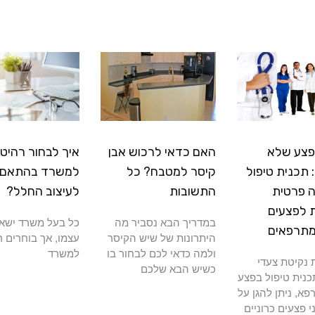
פצע שלא
האם כדאי לרכוש אבן
איך לבחור רהיטי
תכנית טיפול
קיסר למטבח? כל
למשרד בהתאם
 פרטית
התשובות
לעיצוב החלל?
 לפצעים
במדריך הבא נסביר מה
כל בעל משרד ישא
מתרפאים
היתרונות של שיש הקיסר
עצמו, אך בוחרים ר
ולמה כדאי לכם לבחור בו
למשרד
נקיטת צעדי
כשיש הבא שלכם
כנית טיפול בפצע
א, ניתן להגן על
י פצעים כרוניים