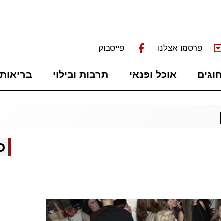
פרסמו אצלנו
פייסבוק
חוגים
אוכל ופנאי
תרבות ובילוי
בריאות 
כ