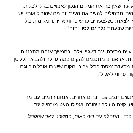
א עיר שאין בה את המקום הנכון לאנשים בגילי לבלות.
ה 'מתחילים להעיר את העיר' וזה מה שהוביל אותי. יש
לצאת, כשלצעירים כן יש פחות או יותר מקומות בילוי
יות שבעתיד נלך גם לכיוון הזה".
יים מסיבה, עם די-ג'יי וצלם. בהמשך אנחנו מתכננים
ות. אז אנחנו מתכננים להקים במה גדולה ולהביא תקליטן
ת מסעדת 'מסה' בתל אביב. מקום שיש בו אוכל טוב וגם
ד ופחות לאכול".
נשים רוצים גם דברים אחרים. אנחנו זורמים עם מה
טיז, קצת מוזיקה שחורה ואפילו מעט מזרחי לייט".
ר". "התחלנו עם דיפ האוס, המשכנו לאך שהקהל