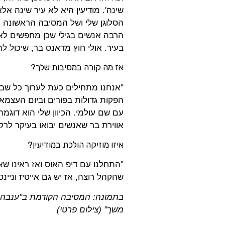
שינה'. מודיעין היא לא עיר שינה אל
הסלוגן שלי ושל המסיבה הראשונה הי
הרבה אנשים בגילי שכן מחפשים לאן 
בעיר. אולי חוץ מדאנס בר, שיכול לה
אז מה קורה במסיבות שלך?
"אנחנו מתחילים כעת לערוך כל שבוע
הפקות גדולות בפורים וביום העצמא
עם שם עולמי. הכיוון שלי הוא דוגמ
אווירת בר שאנשים יבואו בעיקר לרקו
איזו מוזיקה הולכת במודיעין?
"התחלנו עם דיפ האוס ואז ראינו שא
שהקהל רוצה, אז יש גם אייטיז וניינ
בתמונה: המסיבה הקודמת ב"ענבה ב
משך" (צילום פרטי)