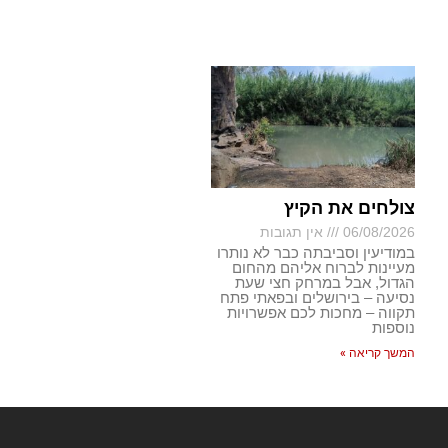
צולחים את הקיץ
06/08/2026
אין תגובות
במודיעין וסביבתה כבר לא נותרו
מעיינות לברוח אליהם מהחום
הגדול, אבל במרחק חצי שעת
נסיעה – בירושלים ובפאתי פתח
תקווה – מחכות לכם אפשרויות
נוספות
המשך קריאה »