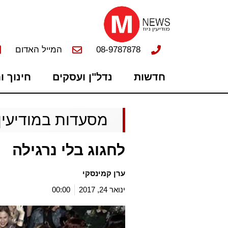
08-9787878
המייל האדום
חדשות
נדל"ן ועסקים
חינוך ו
מסעדות במודיעין
לחגוג בלי נרגילה
ערן קמינסקי
ינואר 24, 2017
00:00