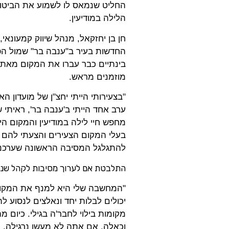
החליט שנמאס לו לשמוע את הביטוי
הלילה במודיעין.
בינתיים כבר עברו את המקום מאתיי
מוזמנים מראש.
ערב אחד הייתי ב'ענבה בר', ראיתי 
מחפש חיי לילה במודיעין והמקום הי
בעלי המקום הצעירים והצעתי להם
להתגלגל המסיבה הראשונה שערכנו 
התלבטת אם לערוך מסיבות לקהל שנח
"המחשבה שלי היא למנף את המקום
יכולים לבלות יחד ונאלצים לנסוע ל
מקומות בילוי לחבר'ה בגילי. כיום מ
וכאלה. אם אתה לא מעשן נרגילה, א