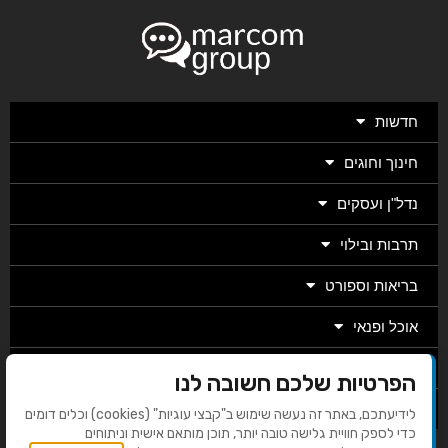
חדשות
חינוך וחוגים
נדל"ן ועסקים
תרבות ובילוי
בריאות וספורט
אוכל ופנאי
מגזין
הפרטיות שלכם חשובה לנו
מערכת
לידיעתכם, באתר זה נעשה שימוש ב"קבצי עוגיות" (cookies) וכלים דומים
כדי לספק חוויית גלישה טובה יותר, תוכן מותאם אישית וניתוחים