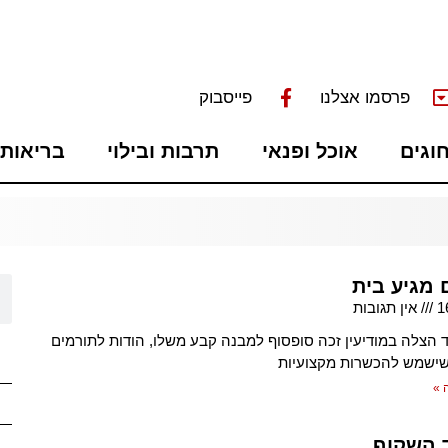
פרסמו אצלנו
פייסבוק
חוגים
אוכל ופנאי
תרבות ובילוי
בריאות 
 מגיע בית
1
אין תגובות
ד הצלה במודיעין זכה סופסוף למבנה קבע משלו, הודות לתורמים
שישמש להכשרות מקצועיות
 »
 השקוף