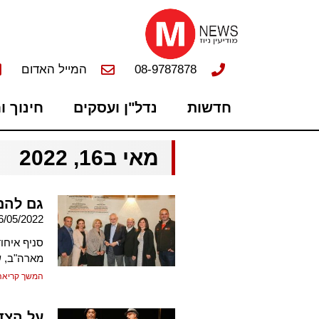
08-9787878
המייל האדום
חדשות
נדל"ן ועסקים
חינוך ו
מאי ב16, 2022
גם להם
6/05/2022
סניף איחו
מארה"ב, 
המשך קריאה
על הצד