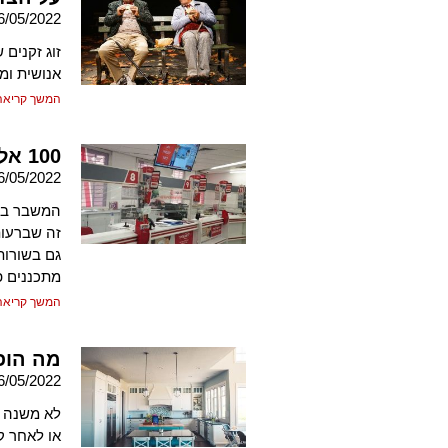
6/05/2022
זוג זקנים
אנושית ומ
המשך קריאה
100 אלף תושבים, סניף דואר אחד
6/05/2022
המשבר בדו
זה שברעות
גם בשורות
מתכננים פ
המשך קריאה
מה הופ
6/05/2022
לא משנה א
או לאחר קנ