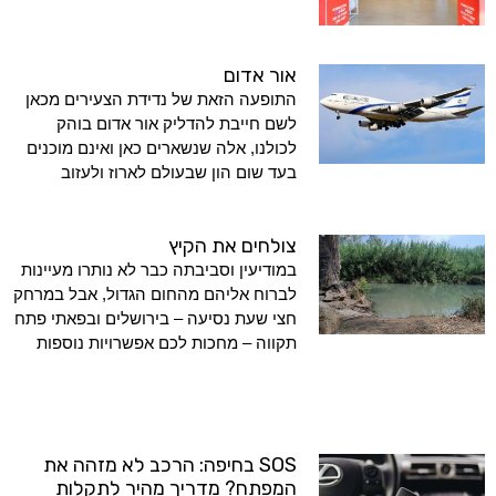
אור אדום
התופעה הזאת של נדידת הצעירים מכאן
לשם חייבת להדליק אור אדום בוהק
לכולנו, אלה שנשארים כאן ואינם מוכנים
בעד שום הון שבעולם לארוז ולעזוב
צולחים את הקיץ
במודיעין וסביבתה כבר לא נותרו מעיינות
לברוח אליהם מהחום הגדול, אבל במרחק
חצי שעת נסיעה – בירושלים ובפאתי פתח
תקווה – מחכות לכם אפשרויות נוספות
SOS בחיפה: הרכב לא מזהה את
המפתח? מדריך מהיר לתקלות