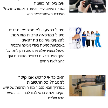
אימובילייזר בשטח
מה זה אימובילייזר וכיצד הוא מונע הנעה?
מערכת האימובילייזר היא
טיפול בפצע שלא מתרפא: תכנית
טיפול במרפאה פרטית מותאמת
לפצעים שאינם מתרפאים
באמצעות נקיטת צעדי מניעה ותכנית
טיפול בפצע שלא מתרפא, ניתן להגן על
הגוף מפני פצעים כרוניים מסוכנים ואף
להציל את החיים
האם כדאי לרכוש אבן קיסר
למטבח? כל התשובות
במדריך הבא נסביר מה היתרונות של שיש
הקיסר ולמה כדאי לכם לבחור בו כשיש
הבא שלכם