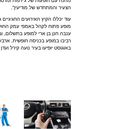
מהנה עם הופעות של ג'ירפות ומרסדס
הצעיר והמתחדש של מודיעין".
באוגוסט יופיעו בעיר נועה קירל ועדן 