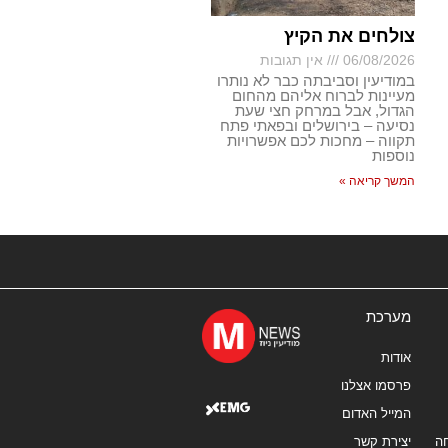
צולחים את הקיץ
06/08/2026
אין תגובות
במודיעין וסביבתה כבר לא נותרו
מעיינות לברוח אליהם מהחום
הגדול, אבל במרחק חצי שעת
נסיעה – בירושלים ובפאתי פתח
תקווה – מחכות לכם אפשרויות
נוספות
המשך קריאה »
מערכת
אודות
פרסמו אצלנו
המייל האדום
ה
יצירת קשר