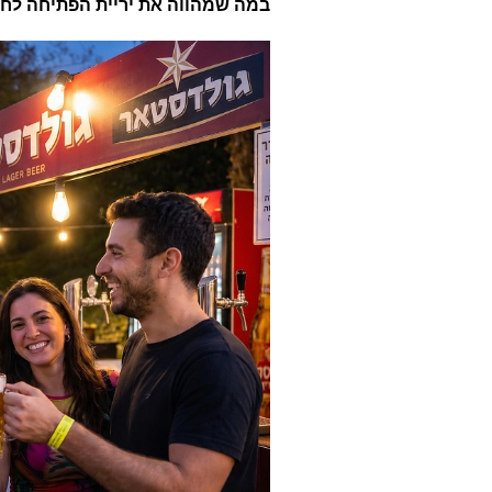
במה שמהווה את יריית הפתיחה לחגיגות ה-30 ל