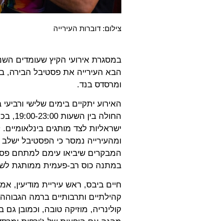
צילום: דוברות העירייה
הבא העירייה את פסטיבל הבירה, בפ
ומרסדס בנד.
החולה 
ישראליות לצד מותגים בינלאומיים. ל
ומהעירייה נמסר כי הפסטיבל ישלב ג
המבקרים שיביאו עימם למתחם פסולת
במתנה כוס רב-פעמית ממותגת לשימ
קהילתיים ותרבותיים ברמה הגבוהה 
קולינריה, מוזיקה טובה, וכמובן גם