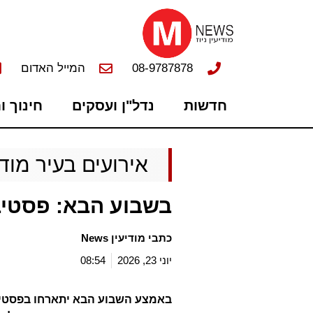
08-9787878
המייל האדום
חדשות
נדל"ן ועסקים
חינוך ו
אירועים בעיר מודי
בשבוע הבא: פסטיב
כתבי מודיעין News
יוני 23, 2026
08:54
באמצע השבוע הבא יתארחו בפסטיבל