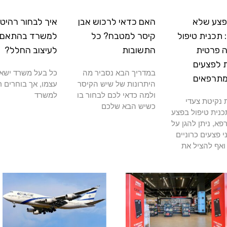
פצע שלא
האם כדאי לרכוש אבן
איך לבחור רהיטי
תכנית טיפול
קיסר למטבח? כל
למשרד בהתאם
 פרטית
התשובות
לעיצוב החלל?
 לפצעים
במדריך הבא נסביר מה
כל בעל משרד ישא
מתרפאים
היתרונות של שיש הקיסר
עצמו, אך בוחרים ר
ולמה כדאי לכם לבחור בו
למשרד
נקיטת צעדי
כשיש הבא שלכם
כנית טיפול בפצע
א, ניתן להגן על
י פצעים כרוניים
ואף להציל את