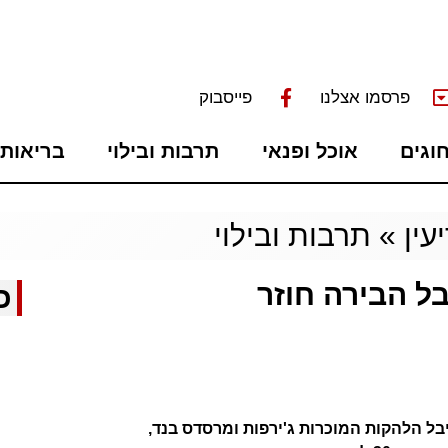
פרסמו אצלנו
פייסבוק
חוגים
אוכל ופנאי
תרבות ובילוי
בריאות 
עין
»
תרבות ובילוי
ל הבירה חוזר
כ
 הלהקות המוכרות ג'ירפות ומרסדס בנד,