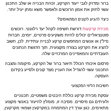
ברור ומדויק לגבי ייעוד הקרקע, זכויות הבנייה או שלב התכנון
עשוי לחזק את אמון הרוכשים ולאפשר משא ומתן יעיל יותר.
כיצד להגיע לקונים המתאימים
?
מכירת קרקעות
דורשת חשיפה לקהל יעד רלוונטי. רוכשים
פוטנציאליים יכולים להיות משקיעים פרטיים, יזמים, חברות
נדל"ן או אנשים המחפשים קרקע לבנייה עתידית. לכן, חשוב
להציג את הקרקע בצורה מקצועית, תוך הדגשת הנתונים
העובדתיים והמאפיינים המרכזיים שלה.
פרסום איכותי הכולל תיאור ברור של הקרקע, מיקומה ומצבה
התכנוני עשוי להגדיל את העניין מצד קונים ולסייע בקידום
העסקה.
חשיבות הליווי המקצועי
עסקת מכירת קרקע כוללת היבטים משפטיים, תכנוניים
ולעיתים גם מיסויים. מסיבה זו, מומלץ להיעזר באנשי מקצוע
מתאימים, כגון עורך דין המתמחה במקרקעין ושמאי מקרקעין,