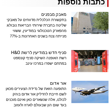
כתבות נוספות
מאבק מבפנים
בתקשורת הכלכלית מדווחים על מאבקי
שליטה בחברת שירותי הבריאות נובולוג
מהפארק הטכנולוגי במודיעין, ששווי
מנייתה צנח בשנים האחרונות ב-77%
סניף חדש במודיעין לרשת H&O
רשת האופנה השיקה סניף קונספט
במתחם ישפרו במרכז עינב
אור אדום
התופעה הזאת של נדידת הצעירים מכאן
לשם חייבת להדליק אור אדום בוהק
לכולנו, אלה שנשארים כאן ואינם מוכנים
בעד שום הון שבעולם לארוז ולעזוב