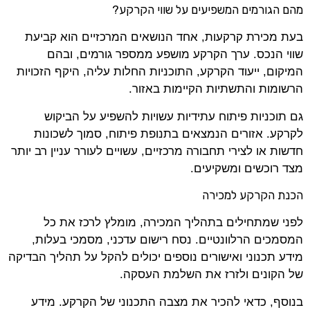
מהם הגורמים המשפיעים על שווי הקרקע
?
בעת מכירת קרקעות, אחד הנושאים המרכזיים הוא קביעת
שווי הנכס. ערך הקרקע מושפע ממספר גורמים, ובהם
המיקום, ייעוד הקרקע, התוכניות החלות עליה, היקף הזכויות
הרשומות והתשתיות הקיימות באזור.
גם תוכניות פיתוח עתידיות עשויות להשפיע על הביקוש
לקרקע. אזורים הנמצאים בתנופת פיתוח, סמוך לשכונות
חדשות או לצירי תחבורה מרכזיים, עשויים לעורר עניין רב יותר
מצד רוכשים ומשקיעים.
הכנת הקרקע למכירה
לפני שמתחילים בתהליך המכירה, מומלץ לרכז את כל
המסמכים הרלוונטיים. נסח רישום עדכני, מסמכי בעלות,
מידע תכנוני ואישורים נוספים יכולים להקל על תהליך הבדיקה
של הקונים ולזרז את השלמת העסקה.
בנוסף, כדאי להכיר את מצבה התכנוני של הקרקע. מידע