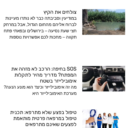
צולחים את הקיץ
במודיעין וסביבתה כבר לא נותרו מעיינות
לברוח אליהם מהחום הגדול, אבל במרחק
חצי שעת נסיעה – בירושלים ובפאתי פתח
תקווה – מחכות לכם אפשרויות נוספות
SOS בחיפה: הרכב לא מזהה את
המפתח? מדריך מהיר לתקלות
אימובילייזר בשטח
מה זה אימובילייזר וכיצד הוא מונע הנעה?
מערכת האימובילייזר היא
טיפול בפצע שלא מתרפא: תכנית
טיפול במרפאה פרטית מותאמת
לפצעים שאינם מתרפאים