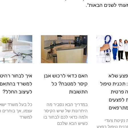
עותי לשנים הבאות”.
פצע שלא
האם כדאי לרכוש אבן
איך לבחור רהיטי
תכנית טיפול
קיסר למטבח? כל
למשרד בהתאם
 פרטית
התשובות
לעיצוב החלל?
 לפצעים
במדריך הבא נסביר מה
כל בעל משרד ישא
מתרפאים
היתרונות של שיש הקיסר
עצמו, אך בוחרים ר
ולמה כדאי לכם לבחור בו
למשרד
נקיטת צעדי
כשיש הבא שלכם
כנית טיפול בפצע