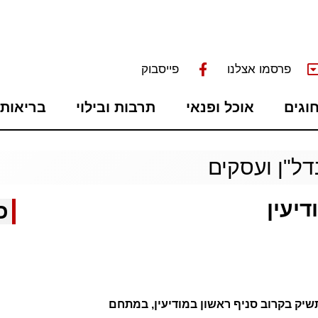
פרסמו אצלנו
פייסבוק
חוגים
אוכל ופנאי
תרבות ובילוי
בריאות 
דל"ן ועסקים
כ
מונה כ-70 סניפים תשיק בקרוב סניף ראשון במודיעין, במתחם