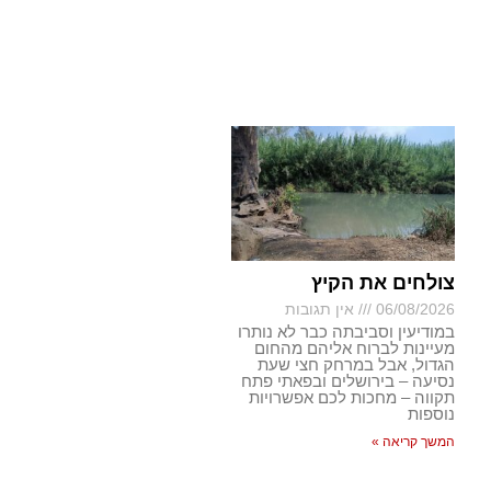
צולחים את הקיץ
06/08/2026
אין תגובות
במודיעין וסביבתה כבר לא נותרו
מעיינות לברוח אליהם מהחום
הגדול, אבל במרחק חצי שעת
נסיעה – בירושלים ובפאתי פתח
תקווה – מחכות לכם אפשרויות
נוספות
המשך קריאה »