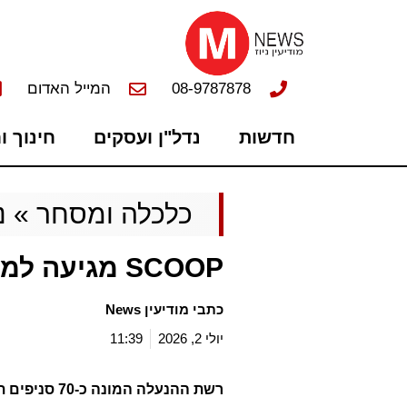
08-9787878
המייל האדום
חדשות
נדל"ן ועסקים
חינוך ו
כלכלה ומסחר
»
נ
SCOOP מגיעה למודיעין
כתבי מודיעין News
יולי 2, 2026
11:39
רשת ההנעלה ה