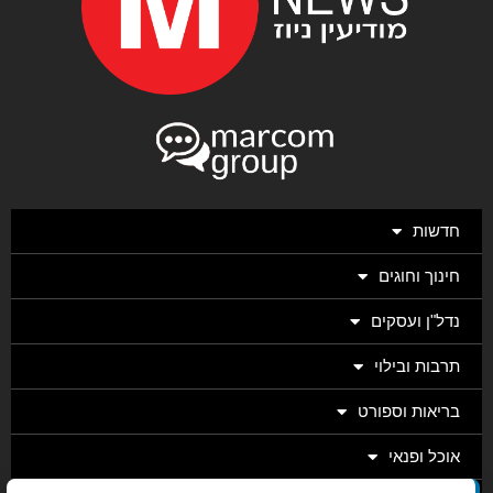
חדשות
חינוך וחוגים
נדל"ן ועסקים
תרבות ובילוי
בריאות וספורט
אוכל ופנאי