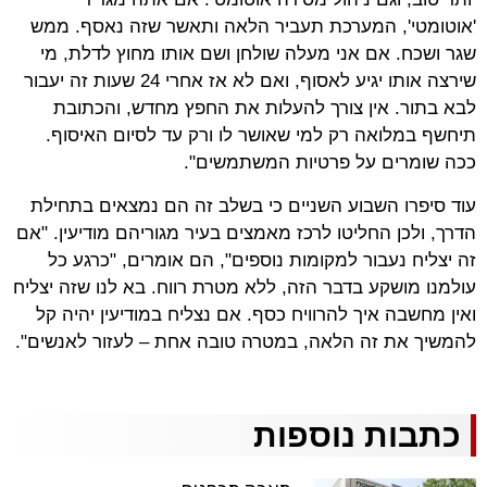
'אוטומטי', המערכת תעביר הלאה ותאשר שזה נאסף. ממש
שגר ושכח. אם אני מעלה שולחן ושם אותו מחוץ לדלת, מי
שירצה אותו יגיע לאסוף, ואם לא אז אחרי 24 שעות זה יעבור
לבא בתור. אין צורך להעלות את החפץ מחדש, והכתובת
תיחשף במלואה רק למי שאושר לו ורק עד לסיום האיסוף.
ככה שומרים על פרטיות המשתמשים".
עוד סיפרו השבוע השניים כי בשלב זה הם נמצאים בתחילת
הדרך, ולכן החליטו לרכז מאמצים בעיר מגוריהם מודיעין. "אם
זה יצליח נעבור למקומות נוספים", הם אומרים, "כרגע כל
עולמנו מושקע בדבר הזה, ללא מטרת רווח. בא לנו שזה יצליח
ואין מחשבה איך להרוויח כסף. אם נצליח במודיעין יהיה קל
להמשיך את זה הלאה, במטרה טובה אחת – לעזור לאנשים".
כתבות נוספות