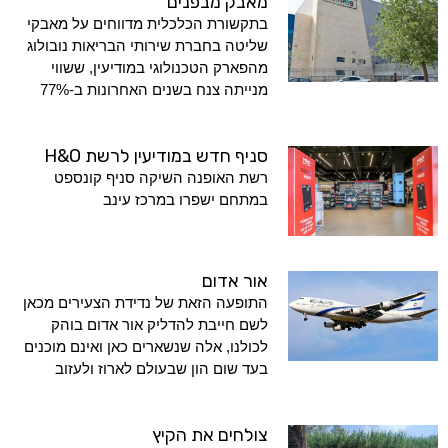
מאבק מבפנים
בתקשורת הכלכלית מדווחים על מאבקי
שליטה בחברת שירותי הבריאות נובולוג
מהפארק הטכנולוגי במודיעין, ששווי
מנייתה צנח בשנים האחרונות ב-77%
סניף חדש במודיעין לרשת H&O
רשת האופנה השיקה סניף קונספט
במתחם ישפרו במרכז עינב
אור אדום
התופעה הזאת של נדידת הצעירים מכאן
לשם חייבת להדליק אור אדום בוהק
לכולנו, אלה שנשארים כאן ואינם מוכנים
בעד שום הון שבעולם לארוז ולעזוב
צולחים את הקיץ