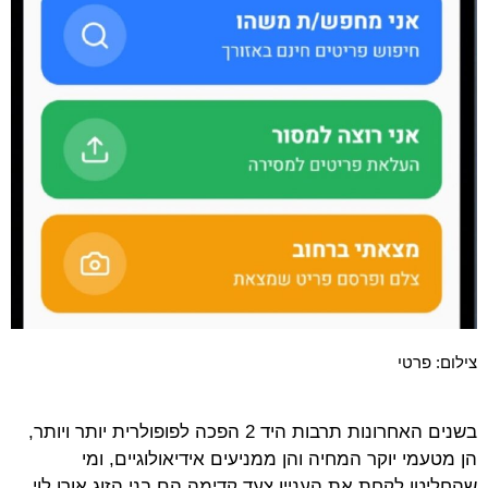
צילום: פרטי
בשנים האחרונות תרבות היד 2 הפכה לפופולרית יותר ויותר,
הן מטעמי יוקר המחיה והן ממניעים אידיאולוגיים, ומי
שהחליטו לקחת את העניין צעד קדימה הם בני הזוג אורן לוי