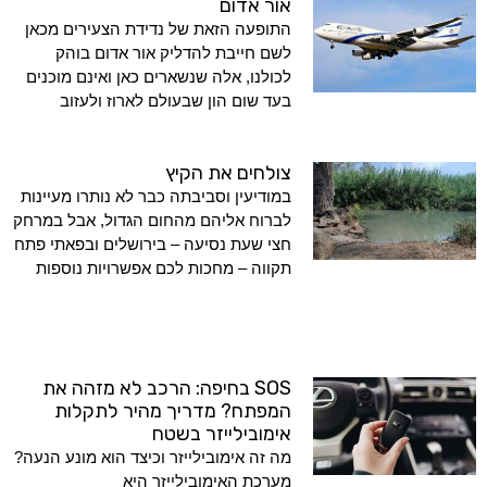
אור אדום
התופעה הזאת של נדידת הצעירים מכאן
לשם חייבת להדליק אור אדום בוהק
לכולנו, אלה שנשארים כאן ואינם מוכנים
בעד שום הון שבעולם לארוז ולעזוב
צולחים את הקיץ
במודיעין וסביבתה כבר לא נותרו מעיינות
לברוח אליהם מהחום הגדול, אבל במרחק
חצי שעת נסיעה – בירושלים ובפאתי פתח
תקווה – מחכות לכם אפשרויות נוספות
SOS בחיפה: הרכב לא מזהה את
המפתח? מדריך מהיר לתקלות
אימובילייזר בשטח
מה זה אימובילייזר וכיצד הוא מונע הנעה?
מערכת האימובילייזר היא