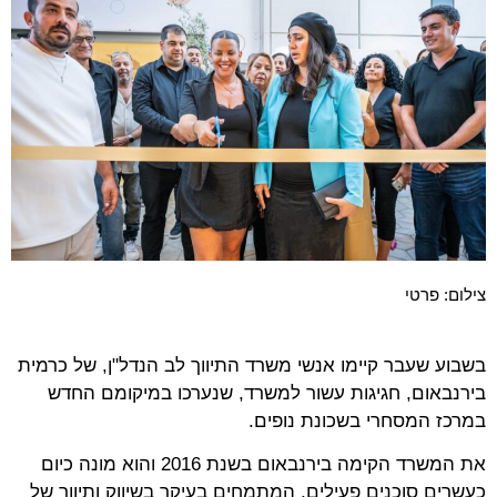
צילום: פרטי
בשבוע שעבר קיימו אנשי משרד התיווך לב הנדל"ן, של כרמית
בירנבאום, חגיגות עשור למשרד, שנערכו במיקומם החדש
במרכז המסחרי בשכונת נופים.
את המשרד הקימה בירנבאום בשנת 2016 והוא מונה כיום
כעשרים סוכנים פעילים, המתמחים בעיקר בשיווק ותיווך של