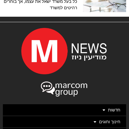
כל בעל משרד ישאל את עצמו, אך בוחרים
רהיטים למשרד
חדשות
חינוך וחוגים