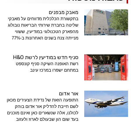
מאבק מבפנים
בתקשורת הכלכלית מדווחים על מאבקי
שליטה בחברת שירותי הבריאות נובולוג
מהפארק הטכנולוגי במודיעין, ששווי
מנייתה צנח בשנים האחרונות ב-77%
סניף חדש במודיעין לרשת H&O
רשת האופנה השיקה סניף קונספט
במתחם ישפרו במרכז עינב
אור אדום
התופעה הזאת של נדידת הצעירים מכאן
לשם חייבת להדליק אור אדום בוהק
לכולנו, אלה שנשארים כאן ואינם מוכנים
בעד שום הון שבעולם לארוז ולעזוב