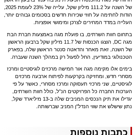
של השנה על 111.2 מיליון שקל, עלייה של 23% לעומת 2025,
הודות לחתימה על חוזי שכירות חדשים בסכומים גבוהים יותר,
העלייה במדד המחירים לצרכן ומימושי אופציות.
בתחום חוות השרתים, בו פועלת מגה באמצעות חברת הבת
מגה DC, הוצגו הכנסות של 11.7 מיליון שקל ברבעון הראשון
של השנה, זאת מאחר והדאטה סנטר הראשון שלה, בפארק
הטכנולוגי במודיעין, החל לפעול רק במהלך השנה שעברה.
בימים אלו מקימה מגה אור חמישה מרכזים לוגיסטיים ומרכז
מסחרי חדש, ומחזיקה בקרקעות לפיתוח ארבעה מרכזים
לוגיסטיים, שני מרכזי תעסוקה ומרכז מסחרי, כאשר על פי
הערכות החברה כל הפרויקטים הנ"ל, כולל חוות השרתים,
יגדילו את תיק הנכסים המניבים שלה ב-13 מיליארד שקל,
נתון שישלש את שווי הנדל"ן המניב שברשותה.
כתבות נוספות