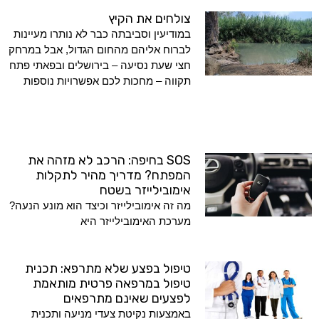
צולחים את הקיץ
במודיעין וסביבתה כבר לא נותרו מעיינות
לברוח אליהם מהחום הגדול, אבל במרחק
חצי שעת נסיעה – בירושלים ובפאתי פתח
תקווה – מחכות לכם אפשרויות נוספות
SOS בחיפה: הרכב לא מזהה את
המפתח? מדריך מהיר לתקלות
אימובילייזר בשטח
מה זה אימובילייזר וכיצד הוא מונע הנעה?
מערכת האימובילייזר היא
טיפול בפצע שלא מתרפא: תכנית
טיפול במרפאה פרטית מותאמת
לפצעים שאינם מתרפאים
באמצעות נקיטת צעדי מניעה ותכנית