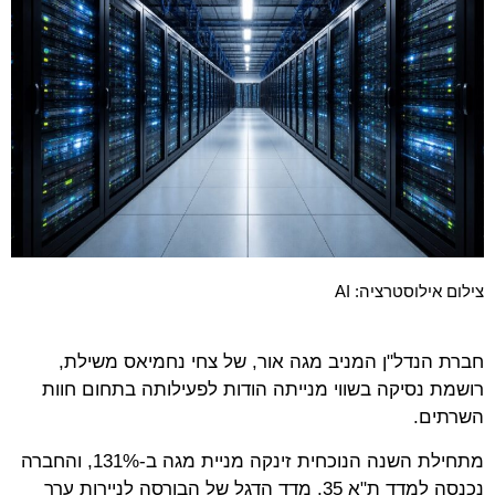
צילום אילוסטרציה: AI
חברת הנדל"ן המניב מגה אור, של צחי נחמיאס משילת,
רושמת נסיקה בשווי מנייתה הודות לפעילותה בתחום חוות
השרתים.
מתחילת השנה הנוכחית זינקה מניית מגה ב-131%, והחברה
נכנסה למדד ת"א 35, מדד הדגל של הבורסה לניירות ערך