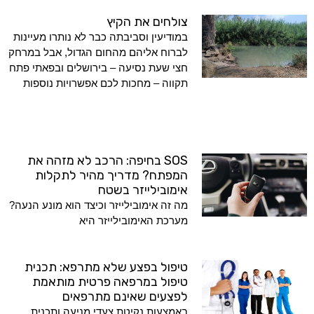
צולחים את הקיץ
במודיעין וסביבתה כבר לא נותרו מעיינות
לברוח אליהם מהחום הגדול, אבל במרחק
חצי שעת נסיעה – בירושלים ובפאתי פתח
תקווה – מחכות לכם אפשרויות נוספות
SOS בחיפה: הרכב לא מזהה את
המפתח? מדריך מהיר לתקלות
אימובילייזר בשטח
מה זה אימובילייזר וכיצד הוא מונע הנעה?
מערכת האימובילייזר היא
טיפול בפצע שלא מתרפא: תכנית
טיפול במרפאה פרטית מותאמת
לפצעים שאינם מתרפאים
באמצעות נקיטת צעדי מניעה ותכנית