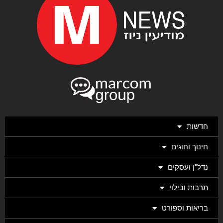
חדשות
חינוך וחוגים
נדל"ן ועסקים
תרבות ובילוי
בריאות וספורט