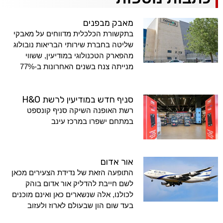
מאבק מבפנים
בתקשורת הכלכלית מדווחים על מאבקי
שליטה בחברת שירותי הבריאות נובולוג
מהפארק הטכנולוגי במודיעין, ששווי
מנייתה צנח בשנים האחרונות ב-77%
סניף חדש במודיעין לרשת H&O
רשת האופנה השיקה סניף קונספט
במתחם ישפרו במרכז עינב
אור אדום
התופעה הזאת של נדידת הצעירים מכאן
לשם חייבת להדליק אור אדום בוהק
לכולנו, אלה שנשארים כאן ואינם מוכנים
בעד שום הון שבעולם לארוז ולעזוב