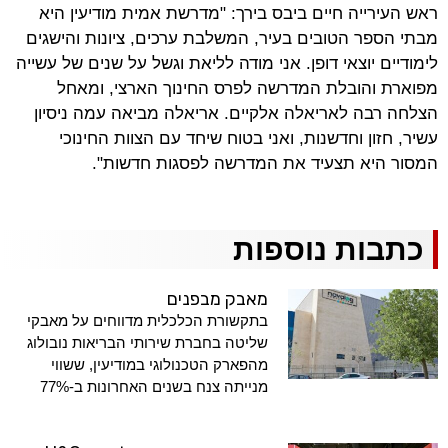
ראש העירייה חיים ביבס בירך: "מדרשת אמית מודיעין היא
מבתי הספר הטובים בעיר, המשלבת ערכים, ציונות והישגים
לימודיים יוצאי דופן. אני מודה לליאת וגשל על שנים של עשייה
מפוארת והובלת המדרשה לפרס החינוך הארצי, ומאחל
הצלחה רבה לאריאלה אלקיים. אריאלה מביאה עמה ניסיון
עשיר, חזון וחדשנות, ואני בטוח שיחד עם הצוות החינוכי
המסור היא תצעיד את המדרשה לפסגות חדשות".
כתבות נוספות
מאבק מבפנים
בתקשורת הכלכלית מדווחים על מאבקי
שליטה בחברת שירותי הבריאות נובולוג
מהפארק הטכנולוגי במודיעין, ששווי
מנייתה צנח בשנים האחרונות ב-77%