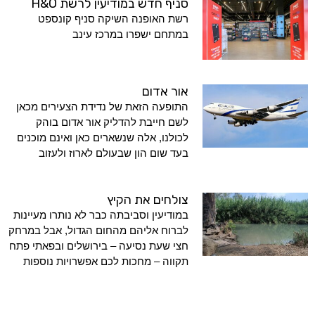
סניף חדש במודיעין לרשת H&O
רשת האופנה השיקה סניף קונספט
במתחם ישפרו במרכז עינב
אור אדום
התופעה הזאת של נדידת הצעירים מכאן
לשם חייבת להדליק אור אדום בוהק
לכולנו, אלה שנשארים כאן ואינם מוכנים
בעד שום הון שבעולם לארוז ולעזוב
צולחים את הקיץ
במודיעין וסביבתה כבר לא נותרו מעיינות
לברוח אליהם מהחום הגדול, אבל במרחק
חצי שעת נסיעה – בירושלים ובפאתי פתח
תקווה – מחכות לכם אפשרויות נוספות