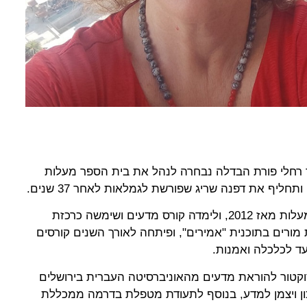
ד"ר רחלי פורת הבדלה נבחרה לנהל את בית הספר מעלות
חליף את דפנה שריג שפורשת לגמלאות לאחר 37 שנים.
פורת הבדלה מלמדת בבית הספר מעלות מאז 2012, ולימדה קורס מדעים ושימשה כרכזת
מורים בתוכנית "אמירים", ופיתחה לאורך השנים קורסים
עד לכלכלה ואמנות.
קטור להוראת מדעים מהאוניברסיטה העברית בירושלים
ן ויצמן למדע, בנוסף לתעודת מטפלת בדרמה ממכללת