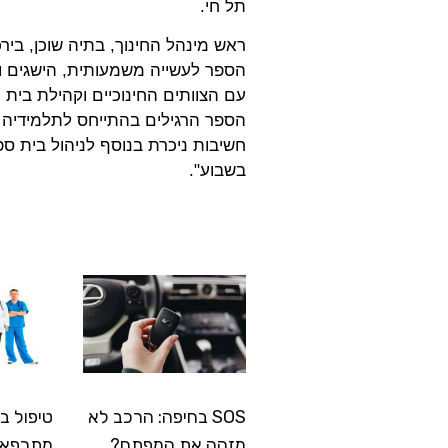
תל חי.
ראש מינהל החינוך, בתיה שוכן, ביר
הספר לעשייה משמעותית, הישגים וח
עם הצוותים החינוכיים וקהילת בית
הספר הרגילים בהתייחס לתלמידיה 
חשיבות ניכרת בנוסף לניהול בית ספ
בשבוע".
SOS בחיפה: הרכב לא
טיפול ב
מזהה את המפתח?
מתרפא: 