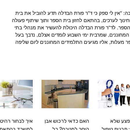
כה: "אין לי ספק כי ד"ר פורת הבדלה תדע להוביל את בית
ינוך לערכים, בהתאם לחזון בית הספר ותוך שיתוף פעולה
 הספר. לד"ר פורת הבדלה היכולת להעשיר את מנהלי בתי
המחוננים, שמרבית ימי השבוע לומדים אצלם, נדבך בעל
ר מעלות, אליו מגיעים התלמידים המחוננים ליום שליפה
פצע שלא
האם כדאי לרכוש אבן
איך לבחור רהיטי
תכנית טיפול
קיסר למטבח? כל
למשרד בהתאם