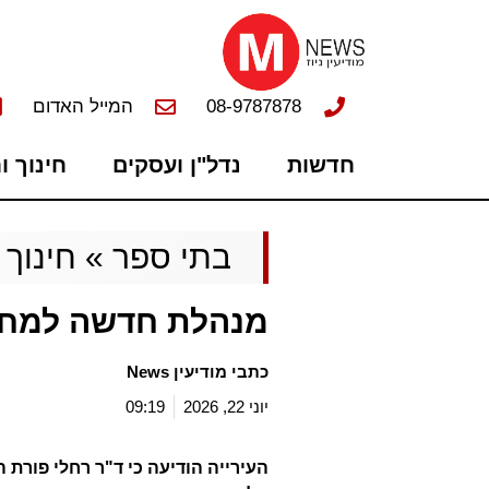
08-9787878
המייל האדום
חדשות
נדל"ן ועסקים
חינוך ו
בתי ספר
»
חינוך 
מנהלת חדשה למחו
כתבי מודיעין News
יוני 22, 2026
09:19
העירייה הודיעה כי ד"ר רחלי פורת