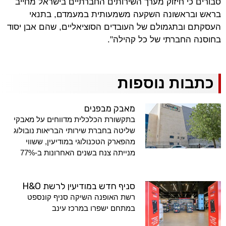
סבורים כי חיזוק מערך השירותים החברתיים בישראל מחייב
בראש ובראשונה השקעה משמעותית במעמדם, בתנאי
העסקתם ובתגמולם של העובדים הסוציאליים, שהם אבן יסוד
בחוסנה החברתי של כל קהילה".
כתבות נוספות
מאבק מבפנים
בתקשורת הכלכלית מדווחים על מאבקי
שליטה בחברת שירותי הבריאות נובולוג
מהפארק הטכנולוגי במודיעין, ששווי
מנייתה צנח בשנים האחרונות ב-77%
סניף חדש במודיעין לרשת H&O
רשת האופנה השיקה סניף קונספט
במתחם ישפרו במרכז עינב