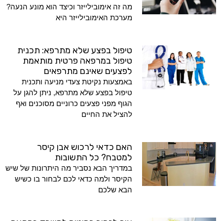
מה זה אימובילייזר וכיצד הוא מונע הנעה?
מערכת האימובילייזר היא
טיפול בפצע שלא מתרפא: תכנית
טיפול במרפאה פרטית מותאמת
לפצעים שאינם מתרפאים
באמצעות נקיטת צעדי מניעה ותכנית
טיפול בפצע שלא מתרפא, ניתן להגן על
הגוף מפני פצעים כרוניים מסוכנים ואף
להציל את החיים
האם כדאי לרכוש אבן קיסר
למטבח? כל התשובות
במדריך הבא נסביר מה היתרונות של שיש
הקיסר ולמה כדאי לכם לבחור בו כשיש
הבא שלכם