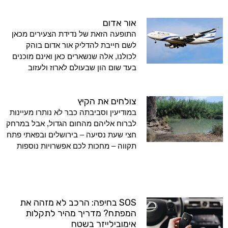
אור אדום
התופעה הזאת של נדידת הצעירים מכאן
לשם חייבת להדליק אור אדום בוהק
לכולנו, אלה שנשארים כאן ואינם מוכנים
בעד שום הון שבעולם לארוז ולעזוב
צולחים את הקיץ
במודיעין וסביבתה כבר לא נותרו מעיינות
לברוח אליהם מהחום הגדול, אבל במרחק
חצי שעת נסיעה – בירושלים ובפאתי פתח
תקווה – מחכות לכם אפשרויות נוספות
SOS בחיפה: הרכב לא מזהה את
המפתח? מדריך מהיר לתקלות
אימובילייזר בשטח