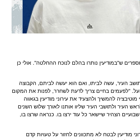
פרים ש"במודיעין נותרו בהלם לנוכח ההחלטה". אולי כן
ושב העיר, עשה לביתו, ואם הוא יעשה לביתם, הקבוצה
 תהיה ב-2027 בליגת העל. "לפעמים בחיים צריך לדעת לשחרר, לפנות את המקום
וטיבציה להמשיך ולהצעיד את עירוני מודיעין בגאווה
ראש העיר ולתושבי העיר שליוו אותנו לאורך שלוש השנים
בועיים הצהיר שיישאר כל עוד ירצו בו. כנראה שרצו בו,
וני מודיעין לבטח לא מתכוונים לחזור על טעויות קדם