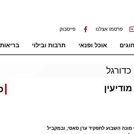
פרסמו אצלנו
פייסבוק
חוגים
אוכל ופנאי
תרבות ובילוי
בריאות 
כדורגל
ודיעין
כ
מונה השבוע לתפקיד ערן סאסי, ובמקביל