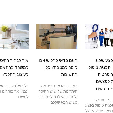
פצע שלא
האם כדאי לרכוש אבן
איך לבחור רהיטי
תכנית טיפול
קיסר למטבח? כל
למשרד בהתאם
 פרטית
התשובות
לעיצוב החלל?
 לפצעים
במדריך הבא נסביר מה
כל בעל משרד ישא
מתרפאים
היתרונות של שיש הקיסר
עצמו, אך בוחרים ר
ולמה כדאי לכם לבחור בו
למשרד
נקיטת צעדי
כשיש הבא שלכם
כנית טיפול בפצע
א, ניתן להגן על