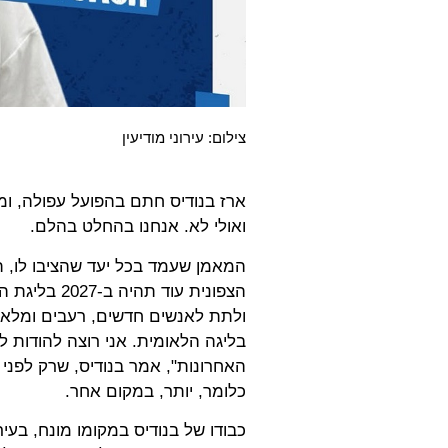
צילום: עירוני מודיעין
ארז בנודיס חתם בהפועל עפולה, ומס
ואולי לא. אנחנו בהחלט בהלם.
המאמן שעמד בכל יעד שהציבו לו, ת
הצפונית עוד
ולתת לאנשים חדשים, רעבים ומלאי מ
בליגה הלאומית. אני רוצה להודות ל
האחרונות", אמר בנודיס, שרק לפני ש
כלומר, יותר, במקום אחר.
כבודו של בנודיס במקומו מונח, בעיר