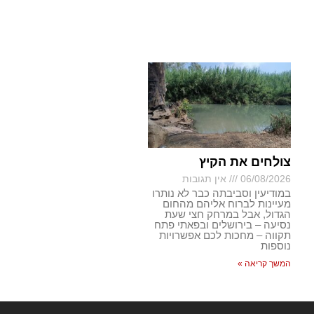
צולחים את הקיץ
06/08/2026
אין תגובות
במודיעין וסביבתה כבר לא נותרו
מעיינות לברוח אליהם מהחום
הגדול, אבל במרחק חצי שעת
נסיעה – בירושלים ובפאתי פתח
תקווה – מחכות לכם אפשרויות
נוספות
המשך קריאה »