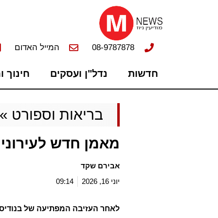
08-9787878
המייל האדום
חדשות
נדל"ן ועסקים
חינוך ו
בריאות וספורט
»
מאמן חדש לעירוני מ
אבירם שקד
יוני 16, 2026
09:14
לאחר העזיבה המפתיעה של בנודיס 