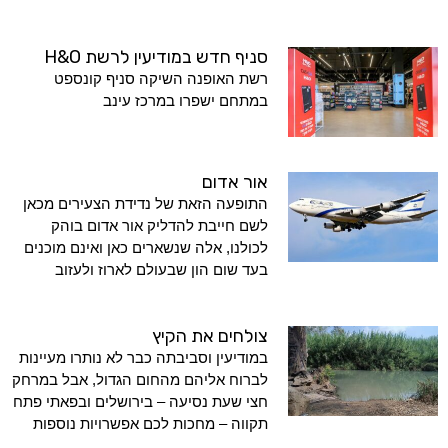
סניף חדש במודיעין לרשת H&O
רשת האופנה השיקה סניף קונספט
במתחם ישפרו במרכז עינב
אור אדום
התופעה הזאת של נדידת הצעירים מכאן
לשם חייבת להדליק אור אדום בוהק
לכולנו, אלה שנשארים כאן ואינם מוכנים
בעד שום הון שבעולם לארוז ולעזוב
צולחים את הקיץ
במודיעין וסביבתה כבר לא נותרו מעיינות
לברוח אליהם מהחום הגדול, אבל במרחק
חצי שעת נסיעה – בירושלים ובפאתי פתח
תקווה – מחכות לכם אפשרויות נוספות