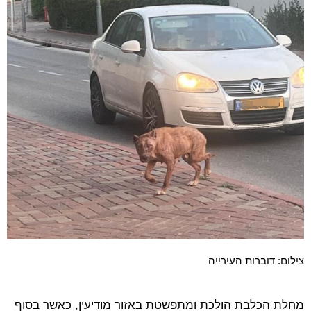
צילום: דוברות העירייה
מחלת הכלבת הולכת ומתפשטת באזור מודיעין, כאשר בסוף