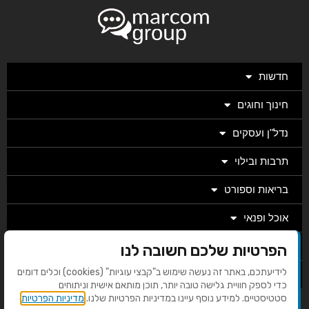
חדשות
חינוך וחוגים
נדל"ן ועסקים
תרבות ובילוי
בריאות וספורט
אוכל ופנאי
מגזין
הפרטיות שלכם חשובה לנו
לידיעתכם, באתר זה נעשה שימוש ב"קבצי עוגיות" (cookies) וכלים דומים
מערכת
כדי לספק חוויית גלישה טובה יותר, תוכן מותאם אישית וניתוחים
סטטיסטיים. למידע נוסף עיינו במדיניות הפרטיות שלנו.
מדיניות הפרטיות