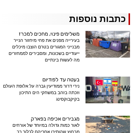
כתבות נוספות
משלימים פינוי, מחכים למכרז
בעירייה מפנים את פחי מיחזור הנייר
מבנייני המגורים בטרם הוצבו מיכלים
ייעודיים בשכונות, ומסבירים לממחזרים
מה לעשות בינתיים
בעטה עד לפודיום
נירי דרור ממודיעין גברה על אלופת העולם
וזכתה בזהב במשחקי הים התיכון
בקיקבוקסינג
מגבירים אכיפה בפארק
לאור כמות גדולה במיוחד של אורחים
מבחוץ שהותירו אחריהם לכלוך רב