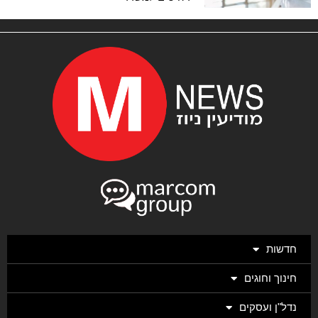
חדשות
חינוך וחוגים
נדל"ן ועסקים