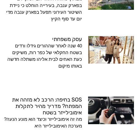
בפארק ענבה, בעירייה הוחלט כי ניידת
השיטור העירוני תפעל בפארק ענבה מדי
יום עד סוף הקיץ
עסק משפחתי
40 שנה לאחר שההורים גידלו ורדים
בשטח החקלאי של כפר רות, משיקים
כעת האחים לבית אליהו משתלה חדשה
באותו מיקום
SOS בחיפה: הרכב לא מזהה את
המפתח? מדריך מהיר לתקלות
אימובילייזר בשטח
מה זה אימובילייזר וכיצד הוא מונע הנעה?
מערכת האימובילייזר היא