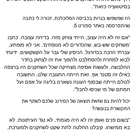
בסיטואציה כזאת".
היו שפשפשו בנרות בכביסה המלוכלכת. זכורה לי כתבה
שהתפרסמה באתר ספורט 5.
"אם זה לא היה עצוב, הייתי צוחק מזה. בדיחה עצובה. כתבו
'משחקים שש-בש, שהכדורים לא מנופחים'. אני לא מופתע,
עברתי הרבה בכדורגל. הניסיון שלי גבר על הקשקושים. ידעתי
לבוא למחרת ולהסתלבט ולהפוך את זה לצחוק בחדר
ההלבשה, ולעשות אסיפה מצחיקה שכל השחקנים היו ברצפה
כאילו זה סטנד אפ. זאת הייתה התגובה שלנו. התשובה
לכולם הייתה שבסוף העונה נשארנו בליגה על אפם ועל
חמתם של מי שניסו לחבל".
יכול להיות גם שזאת תוצאה של הסירוב שלכם לשתף את
התקשורת בנעשה?
"בשום פנים ואופן זה לא היה מגמתי, לא נגד העיתונות, לא
בא ממישהו. קיבלנו החלטה לתת שקט לשחקנים ולמערכת,